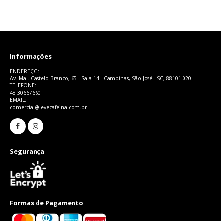
Informações
ENDEREÇO:
Av. Mal. Castelo Branco, 65 - Sala 14 - Campinas, São José - SC, 88101-020
TELEFONE:
48 30667660
EMAIL:
comercial@levecafeina.com.br
Segurança
Formas de Pagamento