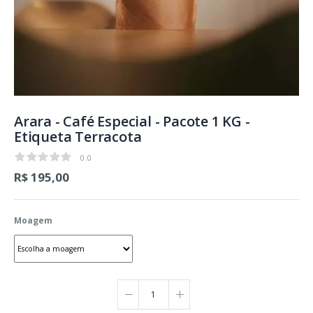
Arara - Café Especial - Pacote 1 KG -
Etiqueta Terracota
0.0
0.0
R$ 195,00
Moagem