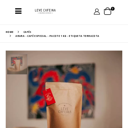
0
HOME
CAFÉS
ARARA - CAFÉ ESPECIAL - PACOTE 1 KG - ETIQUETA TERRACOTA