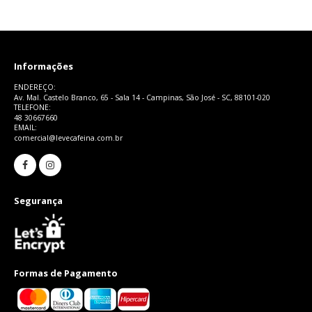
Informações
ENDEREÇO:
Av. Mal. Castelo Branco, 65 - Sala 14 - Campinas, São José - SC, 88101-020
TELEFONE:
48 30667660
EMAIL:
comercial@levecafeina.com.br
Segurança
Formas de Pagamento