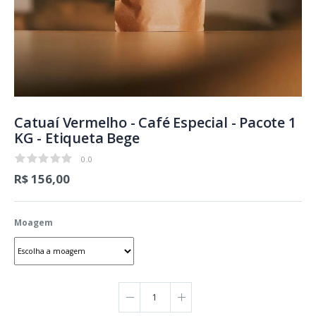
Catuaí Vermelho - Café Especial - Pacote 1
KG - Etiqueta Bege
0.0
0.0
R$ 156,00
Moagem