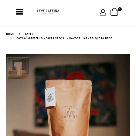
0
HOME
CAFÉS
CATUAÍ VERMELHO - CAFÉ ESPECIAL - PACOTE 1 KG - ETIQUETA BEGE