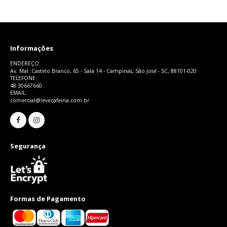
Informações
ENDEREÇO:
Av. Mal. Castelo Branco, 65 - Sala 14 - Campinas, São José - SC, 88101-020
TELEFONE:
48 30667660
EMAIL:
comercial@levecafeina.com.br
Segurança
Formas de Pagamento