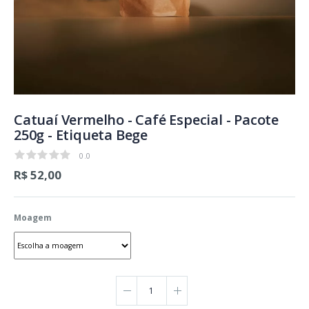
Catuaí Vermelho - Café Especial - Pacote
250g - Etiqueta Bege
0.0
0.0
R$ 52,00
Moagem