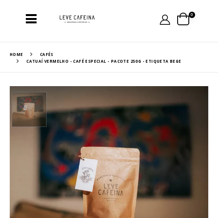
0
HOME
CAFÉS
CATUAÍ VERMELHO - CAFÉ ESPECIAL - PACOTE 250G - ETIQUETA BEGE